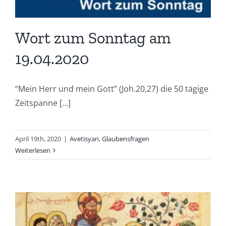
Wort zum Sonntag am
19.04.2020
“Mein Herr und mein Gott” (Joh.20,27) die 50 tägige
Zeitspanne [...]
April 19th, 2020
|
Avetisyan
,
Glaubensfragen
Weiterlesen