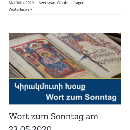
Mai 30th, 2020
|
Avetisyan
,
Glaubensfragen
Weiterlesen
Wort zum Sonntag am
23.05.2020