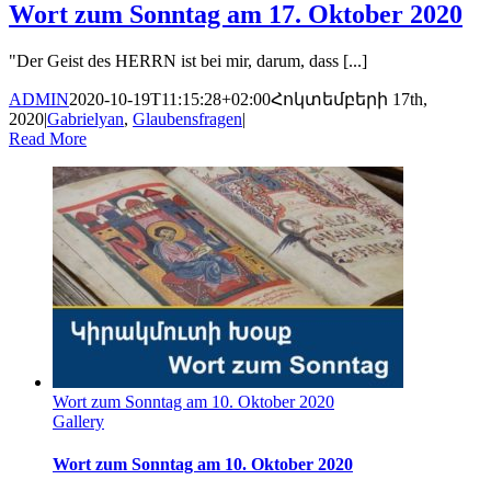
Wort zum Sonntag am 17. Oktober 2020
"Der Geist des HERRN ist bei mir, darum, dass [...]
ADMIN
2020-10-19T11:15:28+02:00
Հոկտեմբերի 17th,
2020
|
Gabrielyan
,
Glaubensfragen
|
Read More
Wort zum Sonntag am 10. Oktober 2020
Gallery
Wort zum Sonntag am 10. Oktober 2020