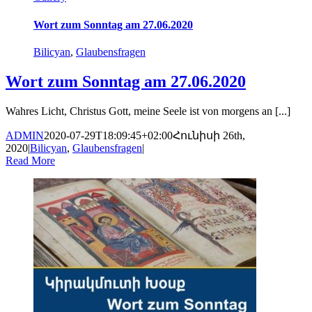
Wort zum Sonntag am 27.06.2020
Bilicyan
,
Glaubensfragen
Wort zum Sonntag am 27.06.2020
Wahres Licht, Christus Gott, meine Seele ist von morgens an [...]
ADMIN
2020-07-29T18:09:45+02:00
Հունիսի 26th,
2020
|
Bilicyan
,
Glaubensfragen
|
Read More