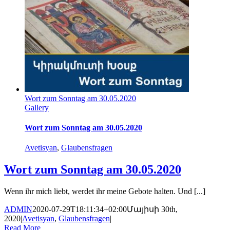
Wort zum Sonntag am 30.05.2020
Gallery
Wort zum Sonntag am 30.05.2020
Avetisyan
,
Glaubensfragen
Wort zum Sonntag am 30.05.2020
Wenn ihr mich liebt, werdet ihr meine Gebote halten. Und [...]
ADMIN
2020-07-29T18:11:34+02:00
Մայիսի 30th,
2020
|
Avetisyan
,
Glaubensfragen
|
Read More