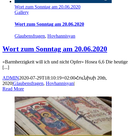
Wort zum Sonntag am 20.06.2020
Gallery
Wort zum Sonntag am 20.06.2020
Glaubensfragen
,
Hovhannisyan
Wort zum Sonntag am 20.06.2020
«Barmherzigkeit will ich und nicht Opfer» Hosea 6,6 Die heutige
[...]
ADMIN
2020-07-29T18:10:19+02:00
Հունիսի 20th,
2020
|
Glaubensfragen
,
Hovhannisyan
|
Read More