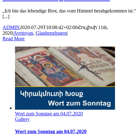
„Ich bin das lebendige Brot, das vom Himmel herabgekommen ist.“
[...]
ADMIN
2020-07-29T18:08:42+02:00
Հուլիսի 11th,
2020
|
Avetisyan
,
Glaubensfragen
|
Read More
Wort zum Sonntag am 04.07.2020
Gallery
Wort zum Sonntag am 04.07.2020