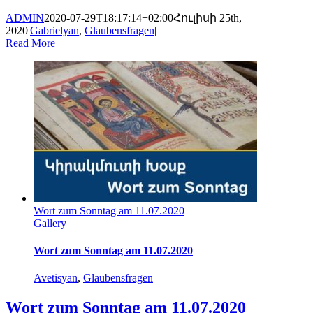
ADMIN
2020-07-29T18:17:14+02:00
Հուլիսի 25th,
2020
|
Gabrielyan
,
Glaubensfragen
|
Read More
Wort zum Sonntag am 11.07.2020
Gallery
Wort zum Sonntag am 11.07.2020
Avetisyan
,
Glaubensfragen
Wort zum Sonntag am 11.07.2020