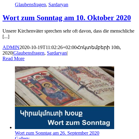
Glaubensfragen
,
Sardaryan
Wort zum Sonntag am 10. Oktober 2020
Unsere Kirchenväter sprechen sehr oft davon, dass die menschliche
[...]
ADMIN
2020-10-19T11:02:26+02:00
Հոկտեմբերի 10th,
2020
|
Glaubensfragen
,
Sardaryan
|
Read More
Wort zum Sonntag am 26. September 2020
Gallery