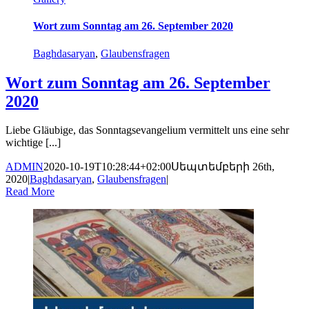
Wort zum Sonntag am 26. September 2020
Baghdasaryan
,
Glaubensfragen
Wort zum Sonntag am 26. September
2020
Liebe Gläubige, das Sonntagsevangelium vermittelt uns eine sehr
wichtige [...]
ADMIN
2020-10-19T10:28:44+02:00
Սեպտեմբերի 26th,
2020
|
Baghdasaryan
,
Glaubensfragen
|
Read More