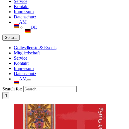
Service
Kontakt
Impressum
Datenschutz
AM
DE
Go to...
Gottesdienste & Events
Mitgliedschaft
Service
Kontakt
Impressum
Datenschutz
AM
Search for: