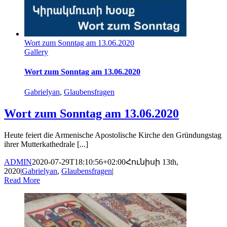
Wort zum Sonntag am 13.06.2020
Gallery
Wort zum Sonntag am 13.06.2020
Gabrielyan
,
Glaubensfragen
Wort zum Sonntag am 13.06.2020
Heute feiert die Armenische Apostolische Kirche den Gründungstag
ihrer Mutterkathedrale [...]
ADMIN
2020-07-29T18:10:56+02:00
Հունիսի 13th,
2020
|
Gabrielyan
,
Glaubensfragen
|
Read More