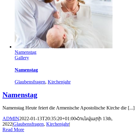
Namenstag
Gallery
Namenstag
Glaubensfragen
,
Kirchenjahr
Namenstag
Namenstag Heute feiert die Armenische Apostolische Kirche die [...]
ADMIN
2022-01-13T20:35:20+01:00
Հունվարի 13th,
2022
|
Glaubensfragen
,
Kirchenjahr
|
Read More