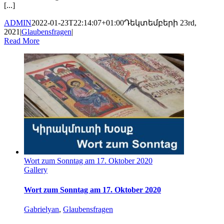
[...]
ADMIN
2022-01-23T22:14:07+01:00
Դեկտեմբերի 23rd,
2021
|
Glaubensfragen
|
Read More
Wort zum Sonntag am 17. Oktober 2020
Gallery
Wort zum Sonntag am 17. Oktober 2020
Gabrielyan
,
Glaubensfragen