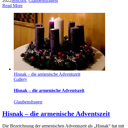
2022
|
Bischof
,
Glaubensfragen
|
Read More
Hisnak – die armenische Adventszeit
Gallery
Hisnak – die armenische Adventszeit
Glaubensfragen
Hisnak – die armenische Adventszeit
Die Bezeichnung der armenischen Adventszeit als „Hisnak“ hat mit