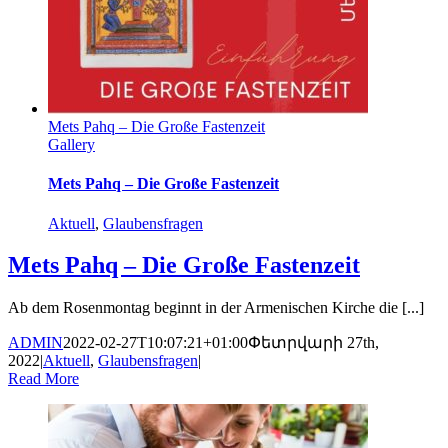
Mets Pahq – Die Große Fastenzeit
Gallery
Mets Pahq – Die Große Fastenzeit
Aktuell
,
Glaubensfragen
Mets Pahq – Die Große Fastenzeit
Ab dem Rosenmontag beginnt in der Armenischen Kirche die [...]
ADMIN
2022-02-27T10:07:21+01:00
Փետրվարի 27th,
2022
|
Aktuell
,
Glaubensfragen
|
Read More