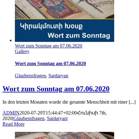
Wort zum Sonntag am 07.06.2020
Gallery
Wort zum Sonntag am 07.06.2020
Glaubensfragen
,
Sardaryan
Wort zum Sonntag am 07.06.2020
In den letzten Monaten wurde die gesamte Menschheit mit einer [...]
ADMIN
2020-07-29T15:44:47+02:00
Հունիսի 7th,
2020
|
Glaubensfragen
,
Sardaryan
|
Read More