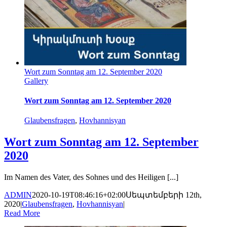
Wort zum Sonntag am 12. September 2020
Gallery
Wort zum Sonntag am 12. September 2020
Glaubensfragen
,
Hovhannisyan
Wort zum Sonntag am 12. September
2020
Im Namen des Vater, des Sohnes und des Heiligen [...]
ADMIN
2020-10-19T08:46:16+02:00
Սեպտեմբերի 12th,
2020
|
Glaubensfragen
,
Hovhannisyan
|
Read More