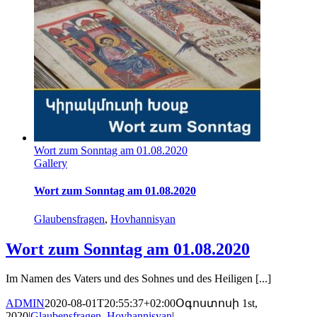
Wort zum Sonntag am 01.08.2020
Gallery
Wort zum Sonntag am 01.08.2020
Glaubensfragen
,
Hovhannisyan
Wort zum Sonntag am 01.08.2020
Im Namen des Vaters und des Sohnes und des Heiligen [...]
ADMIN
2020-08-01T20:55:37+02:00
Օգոստոսի 1st,
2020
|
Glaubensfragen
,
Hovhannisyan
|