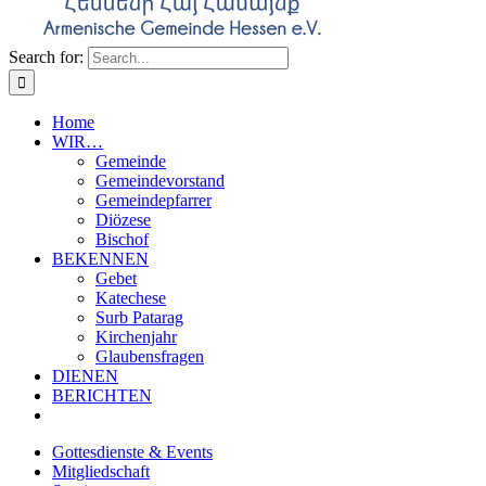
Search for:
Home
WIR…
Gemeinde
Gemeindevorstand
Gemeindepfarrer
Diözese
Bischof
BEKENNEN
Gebet
Katechese
Surb Patarag
Kirchenjahr
Glaubensfragen
DIENEN
BERICHTEN
Gottesdienste & Events
Mitgliedschaft