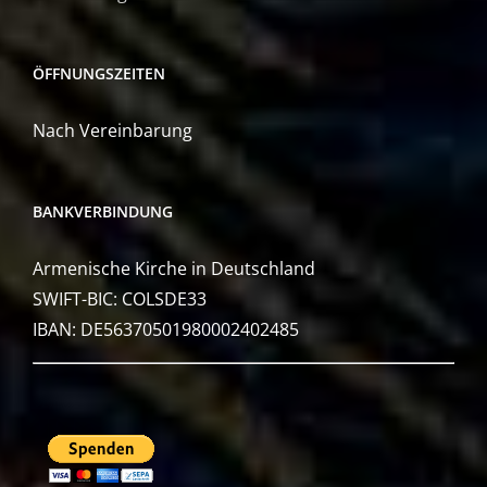
ÖFFNUNGSZEITEN
Nach Vereinbarung
BANKVERBINDUNG
Armenische Kirche in Deutschland
SWIFT-BIC: COLSDE33
IBAN: DE56370501980002402485