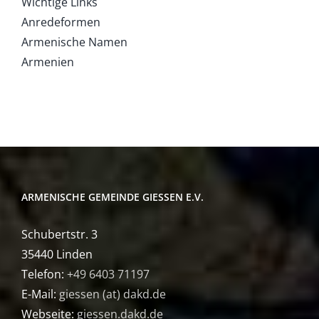
Wichtige Links
Anredeformen
Armenische Namen
Armenien
ARMENISCHE GEMEINDE GIESSEN E.V.
Schubertstr. 3
35440 Linden
Telefon:
+49 6403 71197
E-Mail:
giessen (at) dakd.de
Webseite:
giessen.dakd.de