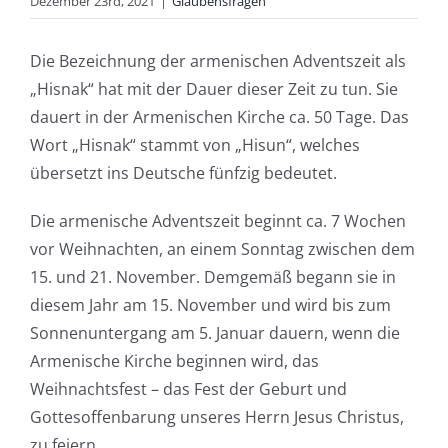
Dezember 23rd, 2021
|
Glaubensfragen
Die Bezeichnung der armenischen Adventszeit als
„Hisnak“ hat mit der Dauer dieser Zeit zu tun. Sie
dauert in der Armenischen Kirche ca. 50 Tage. Das
Wort „Hisnak“ stammt von „Hisun“, welches
übersetzt ins Deutsche fünfzig bedeutet.
Die armenische Adventszeit beginnt ca. 7 Wochen
vor Weihnachten, an einem Sonntag zwischen dem
15. und 21. November. Demgemäß begann sie in
diesem Jahr am 15. November und wird bis zum
Sonnenuntergang am 5. Januar dauern, wenn die
Armenische Kirche beginnen wird, das
Weihnachtsfest – das Fest der Geburt und
Gottesoffenbarung unseres Herrn Jesus Christus,
zu feiern.