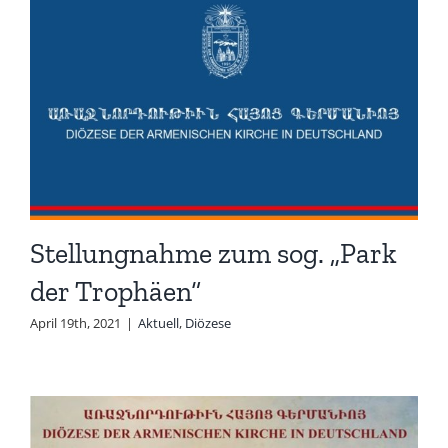
Stellungnahme zum sog. „Park
der Trophäen“
April 19th, 2021
|
Aktuell
,
Diözese