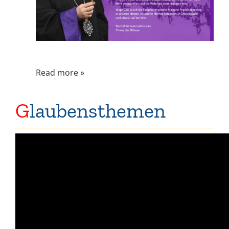
Read more »
G
laubensthemen