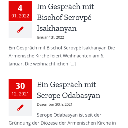
Im Gespräch mit
4
01, 2022
Bischof Serovpé
Isakhanyan
Januar 4th, 2022
Ein Gespräch mit Bischof Serovpé Isakhanyan Die
Armenische Kirche feiert Weihnachten am 6.
Januar. Die weihnachtlichen [...]
Ein Gespräch mit
30
12, 2021
Serope Odabasyan
Dezember 30th, 2021
Serope Odabasyan ist seit der
Gründung der Diözese der Armenischen Kirche in