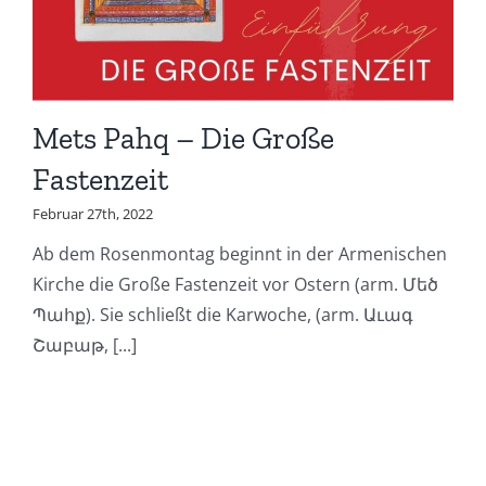
Mets Pahq – Die Große
Fastenzeit
Februar 27th, 2022
Ab dem Rosenmontag beginnt in der Armenischen
Kirche die Große Fastenzeit vor Ostern (arm. Մեծ
Պահք). Sie schließt die Karwoche, (arm. Աւագ
Շաբաթ, [...]