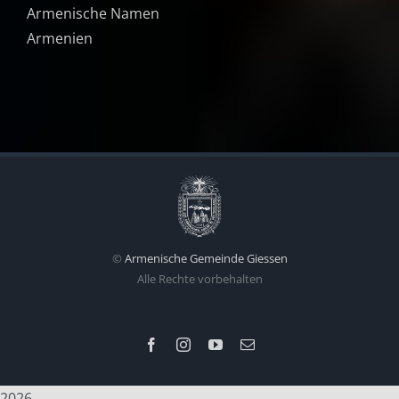
Armenische Namen
Armenien
©
Armenische Gemeinde Giessen
Alle Rechte vorbehalten
Facebook
Instagram
YouTube
E-
Mail
2026