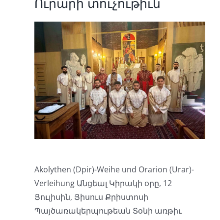
Ուրարի տուչութիւն
Akolythen (Dpir)-Weihe und Orarion (Urar)-
Verleihung Անցեալ Կիրակի օրը, 12
Յուլիսին, Յիսուս Քրիստոսի
Պայծառակերպութեան Տօնի առթիւ