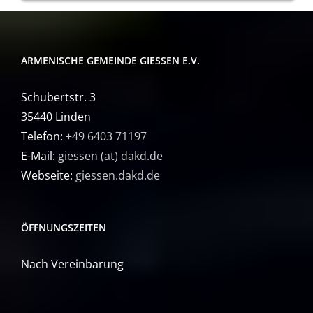
ARMENISCHE GEMEINDE GIESSEN E.V.
Schubertstr. 3
35440 Linden
Telefon:
+49 6403 71197
E-Mail:
giessen (at) dakd.de
Webseite:
giessen.dakd.de
ÖFFNUNGSZEITEN
Nach Vereinbarung