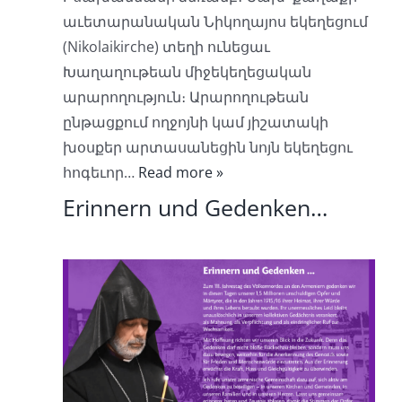
աւետարանական Նիկողայոս եկեղեցում
(Nikolaikirche) տեղի ունեցաւ
Խաղաղութեան միջեկեղեցական
արարողություն։ Արարողութեան
ընթացքում ողջոյնի կամ յիշատակի
խօսքեր արտասանեցին նոյն եկեղեցու
հոգեւոր…
Read more »
Erinnern und Gedenken…