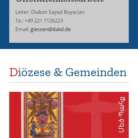
Leiter: Diakon Sayad Boyacian
Te.: +49 221 7126223
Email:
giessen@dakd.de
D
iözese & Gemeinden