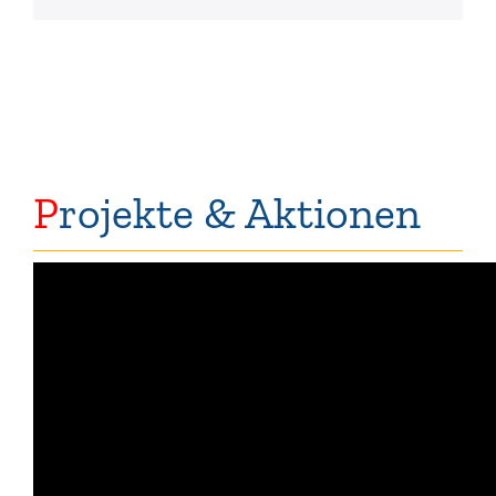
P
rojekte & Aktionen