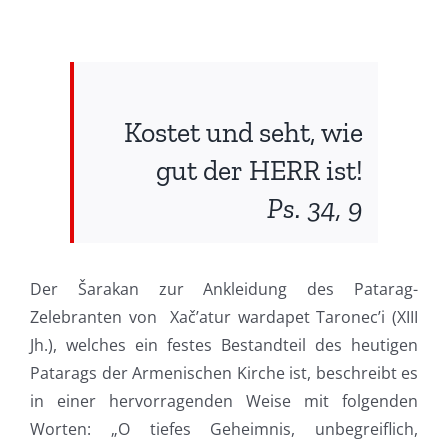
Kostet und seht, wie
gut der HERR ist!
Ps. 34, 9
Der Šarakan zur Ankleidung des Patarag-
Zelebranten von Xač’atur wardapet Taronec’i (XIII
Jh.), welches ein festes Bestandteil des heutigen
Patarags der Armenischen Kirche ist, beschreibt es
in einer hervorragenden Weise mit folgenden
Worten: „O tiefes Geheimnis, unbegreiflich,