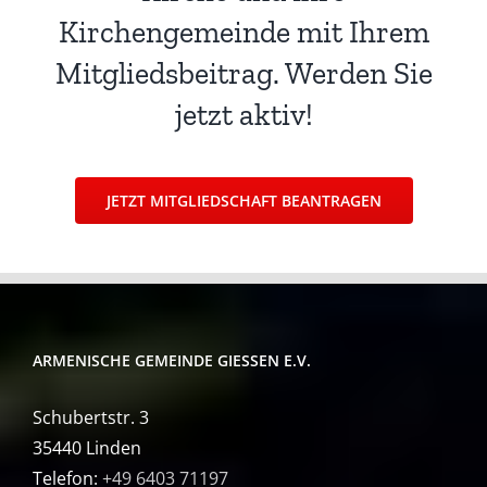
Kirchengemeinde mit Ihrem
Mitgliedsbeitrag. Werden Sie
jetzt aktiv!
JETZT MITGLIEDSCHAFT BEANTRAGEN
ARMENISCHE GEMEINDE GIESSEN E.V.
Schubertstr. 3
35440 Linden
Telefon:
+49 6403 71197