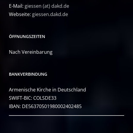
E-Mail:
giessen (at) dakd.de
Webseite:
giessen.dakd.de
ÖFFNUNGSZEITEN
Nach Vereinbarung
BANKVERBINDUNG
Armenische Kirche in Deutschland
SWIFT-BIC: COLSDE33
IBAN: DE56370501980002402485