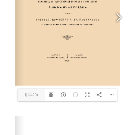
I(1/420)