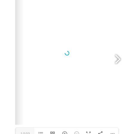
1/103