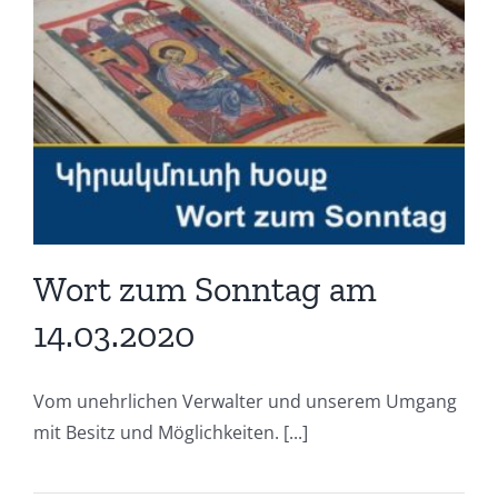
Wort zum Sonntag am
14.03.2020
Vom unehrlichen Verwalter und unserem Umgang
mit Besitz und Möglichkeiten. [...]