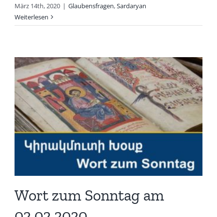
März 14th, 2020
|
Glaubensfragen
,
Sardaryan
Weiterlesen
Wort zum Sonntag am
02.02.2020