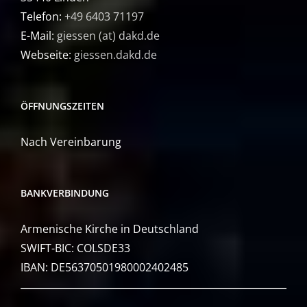
Telefon:
+49 6403 71197
E-Mail:
giessen (at) dakd.de
Webseite:
giessen.dakd.de
ÖFFNUNGSZEITEN
Nach Vereinbarung
BANKVERBINDUNG
Armenische Kirche in Deutschland
SWIFT-BIC: COLSDE33
IBAN: DE56370501980002402485