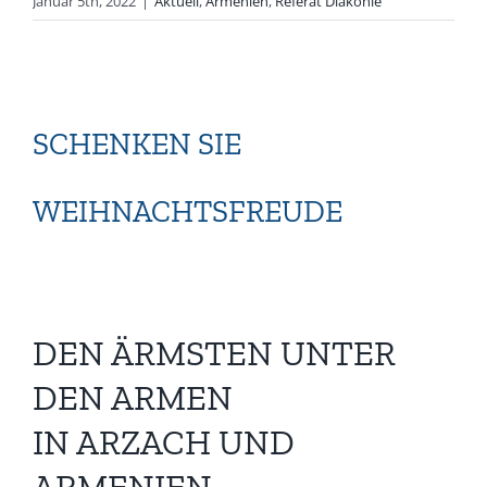
Januar 5th, 2022
|
Aktuell
,
Armenien
,
Referat Diakonie
SCHENKEN SIE
WEIHNACHTSFREUDE
DEN ÄRMSTEN UNTER
DEN ARMEN
IN ARZACH UND