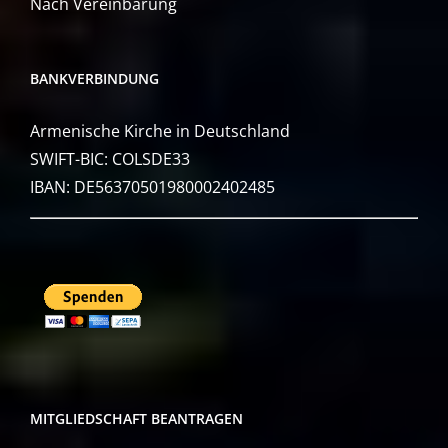
Nach Vereinbarung
BANKVERBINDUNG
Armenische Kirche in Deutschland
SWIFT-BIC: COLSDE33
IBAN: DE56370501980002402485
MITGLIEDSCHAFT BEANTRAGEN