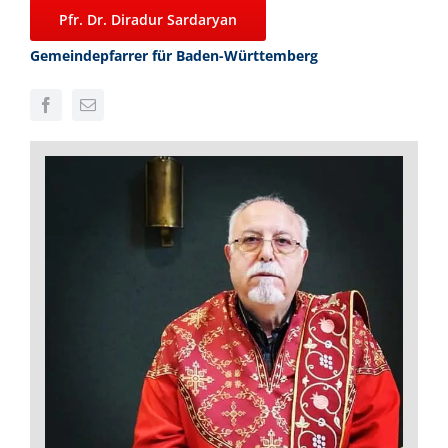
Pfr. Dr. Diradur Sardaryan
Gemeindepfarrer für Baden-Württemberg