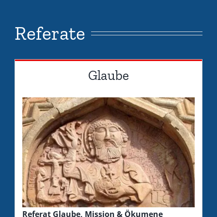
Referate
Glaube
Referat Glaube, Mission & Ökumene