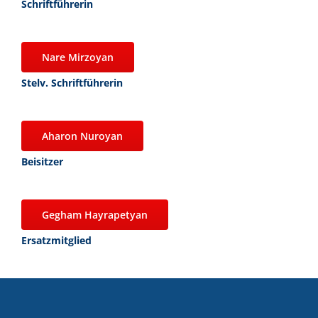
Schriftführerin
Nare Mirzoyan
Stelv. Schriftführerin
Aharon Nuroyan
Beisitzer
Gegham Hayrapetyan
Ersatzmitglied