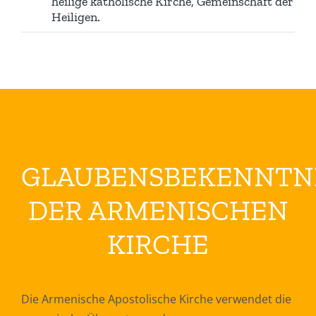
heilige katholische Kirche, Gemeinschaft der
Heiligen.
GLAUBENSBEKENNTN
DER ARMENISCHEN
KIRCHE
Die Armenische Apostolische Kirche verwendet die