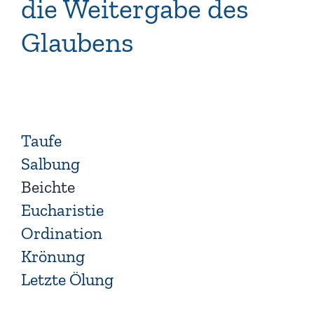
die Weitergabe des
Glaubens
Taufe
Salbung
Beichte
Eucharistie
Ordination
Krönung
Letzte Ölung