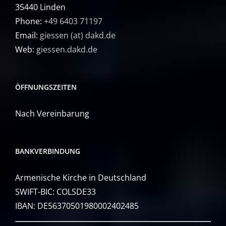
35440 Linden
Phone:
+49 6403 71197
Email:
giessen (at) dakd.de
Web:
giessen.dakd.de
ÖFFNUNGSZEITEN
Nach Vereinbarung
BANKVERBINDUNG
Armenische Kirche in Deutschland
SWIFT-BIC: COLSDE33
IBAN: DE56370501980002402485