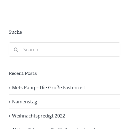
Suche
Search
for:
Recent Posts
Mets Pahq – Die Große Fastenzeit
Namenstag
Weihnachtspredigt 2022