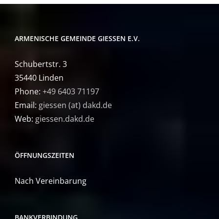
ARMENISCHE GEMEINDE GIESSEN E.V.
Schubertstr. 3
35440 Linden
Phone:
+49 6403 71197
Email:
giessen (at) dakd.de
Web:
giessen.dakd.de
ÖFFNUNGSZEITEN
Nach Vereinbarung
BANKVERBINDUNG