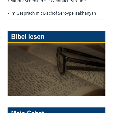
Aktion: Schenken Sie Weihnachtsfreude
Im Gespräch mit Bischof Serovpé Isakhanyan