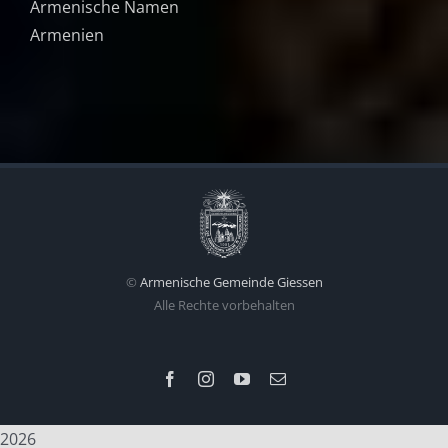
Armenische Namen
Armenien
©
Armenische Gemeinde Giessen
Alle Rechte vorbehalten
Facebook
Instagram
YouTube
Email
2026