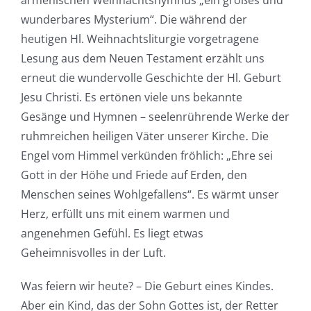
armenischen Weihnachtshymnus „ein großes und
wunderbares Mysterium“. Die während der
heutigen Hl. Weihnachtsliturgie vorgetragene
Lesung aus dem Neuen Testament erzählt uns
erneut die wundervolle Geschichte der Hl. Geburt
Jesu Christi. Es ertönen viele uns bekannte
Gesänge und Hymnen – seelenrührende Werke der
ruhmreichen heiligen Väter unserer Kirche․ Die
Engel vom Himmel verkünden fröhlich: „Ehre sei
Gott in der Höhe und Friede auf Erden, den
Menschen seines Wohlgefallens“. Es wärmt unser
Herz, erfüllt uns mit einem warmen und
angenehmen Gefühl. Es liegt etwas
Geheimnisvolles in der Luft.
Was feiern wir heute? – Die Geburt eines Kindes.
Aber ein Kind, das der Sohn Gottes ist, der Retter