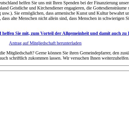
utschland helfen Sie uns mit Ihren Spenden bei der Finanzierung unse
hland Geistliche und Kirchendiener engagieren, die Gottesdiensträume 
ng usw.). Sie ermöglichen, dass armenische Kunst und Kultur bewahrt u
 dass alte Menschen nicht allein sind, dass Menschen in schwierigen S
nd helfen Sie mit, zum Vorteil der Allgemeinheit und damit auch z
Antrag auf Mitgliedschaft herunterladen
die Mitgliedschaft? Gerne können Sie ihren Gemeindepfarrer, den zust
auch schriftlich zukommen lassen. Wir versuchen Ihnen weiterzuhelfen