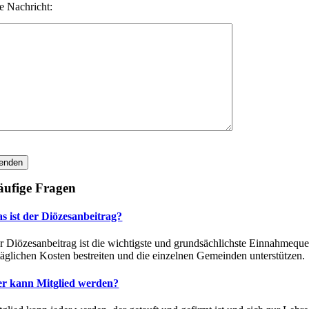
re Nachricht:
ufige Fragen
s ist der Diözesanbeitrag?
r Diözesanbeitrag ist die wichtigste und grundsächlichste Einnahmequel
ltäglichen Kosten bestreiten und die einzelnen Gemeinden unterstützen.
r kann Mitglied werden?