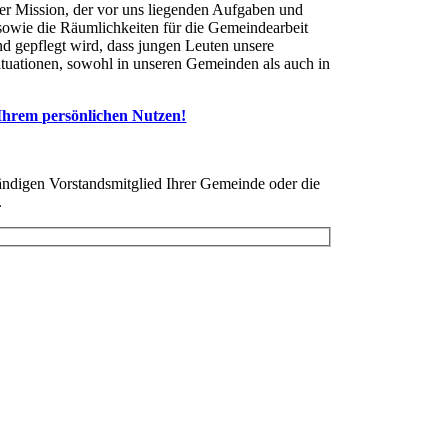
rer Mission, der vor uns liegenden Aufgaben und
sowie die Räumlichkeiten für die Gemeindearbeit
nd gepflegt wird, dass jungen Leuten unsere
ituationen, sowohl in unseren Gemeinden als auch in
u Ihrem persönlichen Nutzen!
ändigen Vorstandsmitglied Ihrer Gemeinde oder die
.