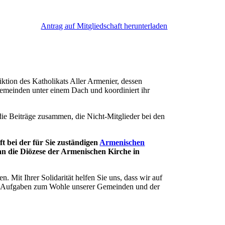
Antrag auf Mitgliedschaft herunterladen
iktion des Katholikats Aller Armenier, dessen
gemeinden unter einem Dach und koordiniert ihr
die Beiträge zusammen, die Nicht-Mitglieder bei den
t bei der für Sie zuständigen
Armenischen
an die Diözese der Armenischen Kirche in
. Mit Ihrer Solidarität helfen Sie uns, dass wir auf
chen Aufgaben zum Wohle unserer Gemeinden und der