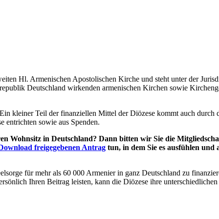
eiten Hl. Armenischen Apostolischen Kirche und steht unter der Jurisd
ndesrepublik Deutschland wirkenden armenischen Kirchen sowie Kirchen
in kleiner Teil der finanziellen Mittel der Diözese kommt auch durch 
se entrichten sowie aus Spenden.
n Wohnsitz in Deutschland? Dann bitten wir Sie die Mitgliedschaf
Download freigegebenen Antrag
tun, in dem Sie es ausfühlen und 
eelsorge für mehr als 60 000 Armenier in ganz Deutschland zu finanzieren
persönlich Ihren Beitrag leisten, kann die Diözese ihre unterschiedli