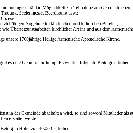
nde und uneingeschränkte Möglichkeit zur Teilnahme am Gemeindeleben;
, Trauung, Seelenmesse, Beerdigung usw.;
 Diözese
e vielfältigen Angebote im kirchlichen und kulturellen Bereich;
 wie Übersetzungsarbeiten kirchlicher Art ins und aus dem Armenisch
rags unsere 1700jährige Heilige Armenische Apostolische Kirche.
, gibt es eine Gebührenordnung. Es werden folgende Beiträge erhoben:
ienst in der Gemeinde abgehalten wird, so sind sowohl Mitglieder als 
chen erstattet werden.
 Betrag in Höhe von 30,00 € erhoben.