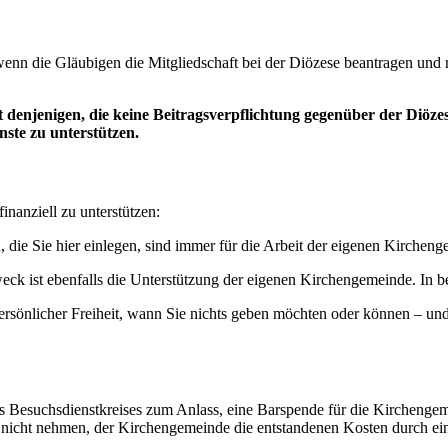
enn die Gläubigen die Mitgliedschaft bei der Diözese beantragen und
 denjenigen, die keine Beitragsverpflichtung gegenüber der Diözes
ste zu unterstützen.
inanziell zu unterstützen:
die Sie hier einlegen, sind immer für die Arbeit der eigenen Kircheng
 ist ebenfalls die Unterstützung der eigenen Kirchengemeinde. In b
r persönlicher Freiheit, wann Sie nichts geben möchten oder können – u
s Besuchsdienstkreises zum Anlass, eine Barspende für die Kirchenge
e nicht nehmen, der Kirchengemeinde die entstandenen Kosten durch ein