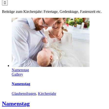
Beiträge zum Kirchenjahr: Feiertage, Gedenktage, Fastenzeit etc.
Namenstag
Gallery
Namenstag
Glaubensfragen
,
Kirchenjahr
Namenstag