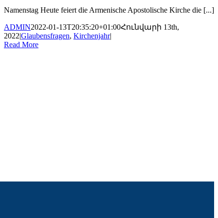
Namenstag Heute feiert die Armenische Apostolische Kirche die [...]
ADMIN
2022-01-13T20:35:20+01:00
Հունվարի 13th,
2022
|
Glaubensfragen
,
Kirchenjahr
|
Read More