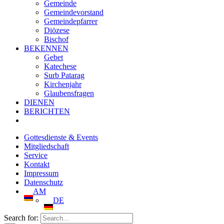
Gemeinde
Gemeindevorstand
Gemeindepfarrer
Diözese
Bischof
BEKENNEN
Gebet
Katechese
Surb Patarag
Kirchenjahr
Glaubensfragen
DIENEN
BERICHTEN
Gottesdienste & Events
Mitgliedschaft
Service
Kontakt
Impressum
Datenschutz
AM
DE
Search for: