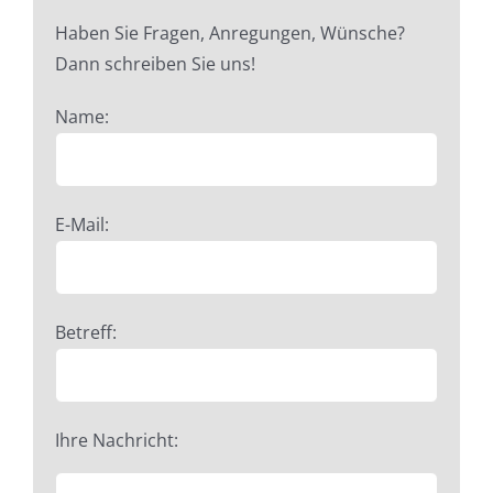
Haben Sie Fragen, Anregungen, Wünsche?
Dann schreiben Sie uns!
Name:
E-Mail:
Betreff:
Ihre Nachricht: