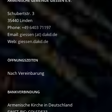
ARMENISCHE GEMEINDE GIESSEN E.V.
Schubertstr. 3
35440 Linden
Phone:
+49 6403 71197
Email:
giessen (at) dakd.de
Web:
giessen.dakd.de
ÖFFNUNGSZEITEN
Nach Vereinbarung
BANKVERBINDUNG
Armenische Kirche in Deutschland