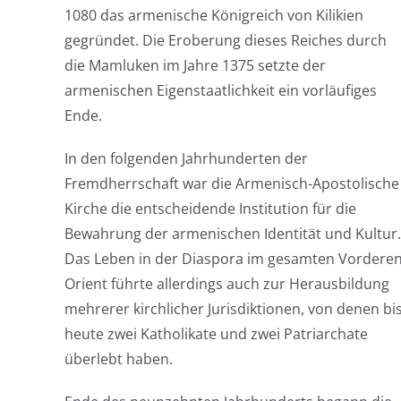
1080 das armenische Königreich von Kilikien
gegründet. Die Eroberung dieses Reiches durch
die Mamluken im Jahre 1375 setzte der
armenischen Eigenstaatlichkeit ein vorläufiges
Ende.
In den folgenden Jahrhunderten der
Fremdherrschaft war die Armenisch-Apostolische
Kirche die entscheidende Institution für die
Bewahrung der armenischen Identität und Kultur.
Das Leben in der Diaspora im gesamten Vordere
Orient führte allerdings auch zur Herausbildung
mehrerer kirchlicher Jurisdiktionen, von denen bi
heute zwei Katholikate und zwei Patriarchate
überlebt haben.