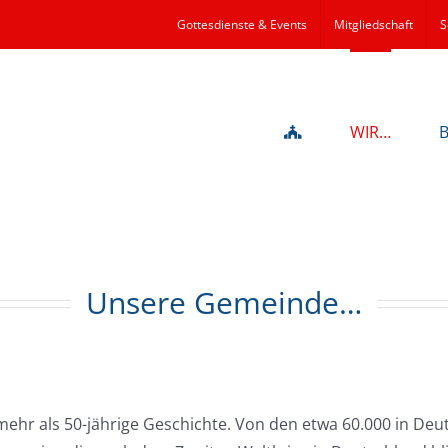
Gottesdienste & Events
Mitgliedschaft
S
WIR…
Unsere Gemeinde…
hr als 50-jährige Geschichte. Von den etwa 60.000 in Deu