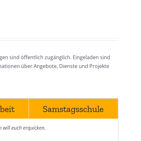
n sind öffentlich zugänglich. Eingeladen sind
mationen über Angebote, Dienste und Projekte
beit
Samstagsschule
h will euch erquicken.