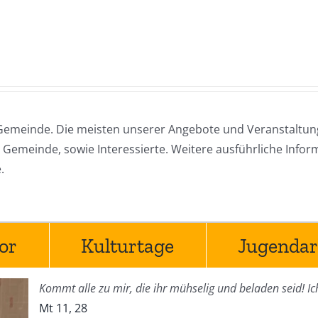
Gemeinde. Die meisten unserer Angebote und Veranstaltunge
Gemeinde, sowie Interessierte. Weitere ausführliche Infor
.
or
Kulturtage
Jugendar
Kommt alle zu mir, die ihr mühselig und beladen seid! Ic
Mt 11, 28