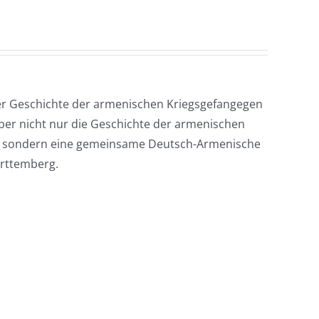
er Geschichte der armenischen Kriegsgefangegen
aber nicht nur die Geschichte der armenischen
t, sondern eine gemeinsame Deutsch-Armenische
ürttemberg.