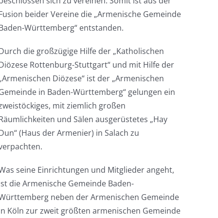
beschlossen sich zu vereinen. Somit ist aus der
Fusion beider Vereine die „Armenische Gemeinde
Baden-Württemberg“ entstanden.
Durch die großzügige Hilfe der „Katholischen
Diözese Rottenburg-Stuttgart“ und mit Hilfe der
„Armenischen Diözese“ ist der „Armenischen
Gemeinde in Baden-Württemberg“ gelungen ein
zweistöckiges, mit ziemlich großen
Räumlichkeiten und Sälen ausgerüstetes „Hay
Dun“ (Haus der Armenier) in Salach zu
verpachten.
Was seine Einrichtungen und Mitglieder angeht,
ist die Armenische Gemeinde Baden-
Württemberg neben der Armenischen Gemeinde
in Köln zur zweit größten armenischen Gemeinde