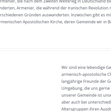
menier, die nach dem Zweiten Weltkrieg in Deutschland blie
nderten, Armenier, die während der Iranischen Revolution 
erschiedenen Gründen auswanderten. Inzwischen gibt es mi
Armenischen Apostolischen Kirche, deren Gemeinde wir in B
Wir sind eine lebendige G
armenisch-apostolische C
langjährige Freunde der 
Umgebung, die uns gerne 
unserer Gemeinde ist unse
aber auch bei unterschiedl
Altersgruppen ihren Ausdr