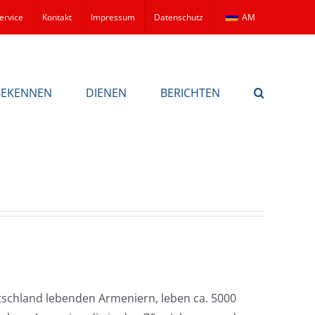
ervice
Kontakt
Impressum
Datenschutz
AM
BEKENNEN
DIENEN
BERICHTEN
tschland lebenden Armeniern, leben ca. 5000