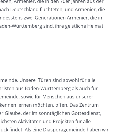
ben, Armenier, die in den 70er Jahren aus der
nach Deutschland flüchteten, und Armenier, die
ndesstens zwei Generationen Armenier, die in
aden-Württemberg sind, ihre geistliche Heimat.
emeinde. Unsere Türen sind sowohl für alle
hristen aus Baden-Württemberg als auch für
Gemeinde, sowie für Menschen aus unserer
kennen lernen möchten, offen. Das Zentrum
r Glaube, der im sonntäglichen Gottesdienst,
ichsten Aktivitäten und Projekten für alle
uck findet. Als eine Diasporagemeinde haben wir