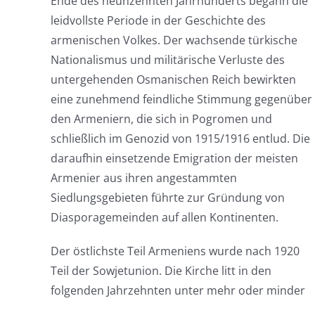
Ende des neunzehnten Jahrhunderts begann die
leidvollste Periode in der Geschichte des
armenischen Volkes. Der wachsende türkische
Nationalismus und militärische Verluste des
untergehenden Osmanischen Reich bewirkten
eine zunehmend feindliche Stimmung gegenüber
den Armeniern, die sich in Pogromen und
schließlich im Genozid von 1915/1916 entlud. Die
daraufhin einsetzende Emigration der meisten
Armenier aus ihren angestammten
Siedlungsgebieten führte zur Gründung von
Diasporagemeinden auf allen Kontinenten.
Der östlichste Teil Armeniens wurde nach 1920
Teil der Sowjetunion. Die Kirche litt in den
folgenden Jahrzehnten unter mehr oder minder