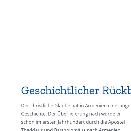
Geschichtlicher Rückb
Der christliche Glaube hat in Armenien eine lange
Geschichte: Der Überlieferung nach wurde er
schon im ersten Jahrhundert durch die Apostel
Thaddäus und Bartholomäus nach Armenien