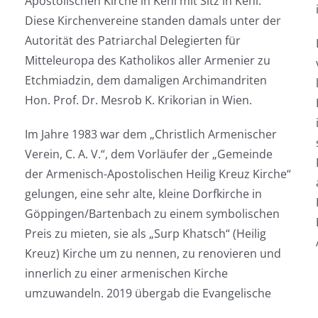
Apostolischen Kirche in Kehl mit Sitz in Kehl.
Diese Kirchenvereine standen damals unter der
Autorität des Patriarchal Delegierten für
Mitteleuropa des Katholikos aller Armenier zu
Etchmiadzin, dem damaligen Archimandriten
Hon. Prof. Dr. Mesrob K. Krikorian in Wien.
Im Jahre 1983 war dem „Christlich Armenischer
Verein, C. A. V.“, dem Vorläufer der „Gemeinde
der Armenisch-Apostolischen Heilig Kreuz Kirche“
gelungen, eine sehr alte, kleine Dorfkirche in
Göppingen/Bartenbach zu einem symbolischen
Preis zu mieten, sie als „Surp Khatsch“ (Heilig
Kreuz) Kirche um zu nennen, zu renovieren und
innerlich zu einer armenischen Kirche
umzuwandeln. 2019 übergab die Evangelische