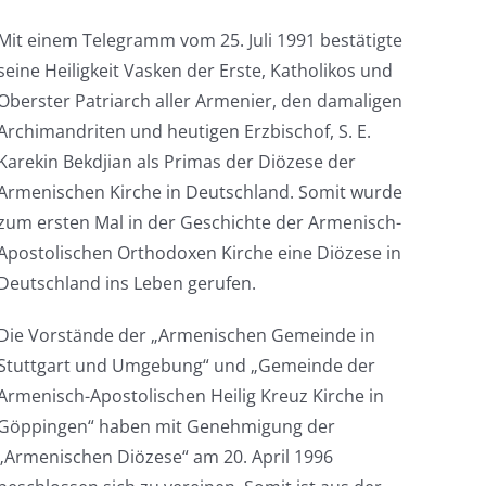
Mit einem Telegramm vom 25. Juli 1991 bestätigte
seine Heiligkeit Vasken der Erste, Katholikos und
Oberster Patriarch aller Armenier, den damaligen
Archimandriten und heutigen Erzbischof, S. E.
Karekin Bekdjian als Primas der Diözese der
Armenischen Kirche in Deutschland. Somit wurde
zum ersten Mal in der Geschichte der Armenisch-
Apostolischen Orthodoxen Kirche eine Diözese in
Deutschland ins Leben gerufen.
Die Vorstände der „Armenischen Gemeinde in
Stuttgart und Umgebung“ und „Gemeinde der
Armenisch-Apostolischen Heilig Kreuz Kirche in
Göppingen“ haben mit Genehmigung der
„Armenischen Diözese“ am 20. April 1996