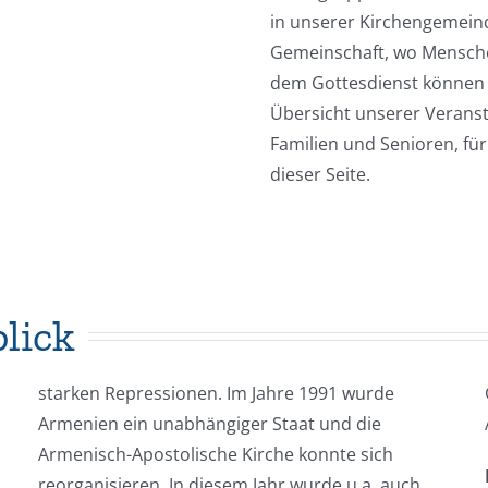
in unserer Kirchengemeinde
Gemeinschaft, wo Mensc
dem Gottesdienst können di
Übersicht unserer Veransta
Familien und Senioren, für
dieser Seite.
lick
starken Repressionen. Im Jahre 1991 wurde
Armenien ein unabhängiger Staat und die
Armenisch-Apostolische Kirche konnte sich
reorganisieren. In diesem Jahr wurde u.a. auch