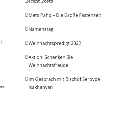
Recent Posts
Mets Pahq – Die Große Fastenzeit
Namenstag
.]
Weihnachtspredigt 2022
Aktion: Schenken Sie
Weihnachtsfreude
Im Gespräch mit Bischof Serovpé
Isakhanyan
ore