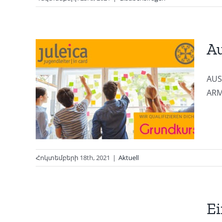
Au
AUS
r
ARM
nen
Հոկտեմբերի 18th, 2021
|
Aktuell
ter
Ei