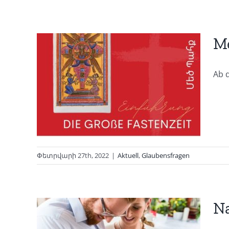
Me
Ab 
e
it
Փետրվարի 27th, 2022
|
Aktuell
,
Glaubensfragen
N