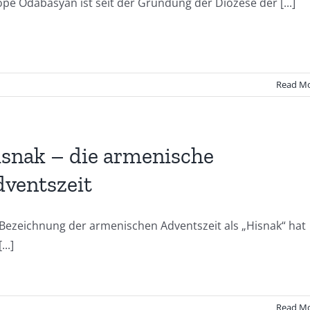
pe Odabasyan ist seit der Gründung der Diözese der [...]
Read M
snak – die armenische
ventszeit
 Bezeichnung der armenischen Adventszeit als „Hisnak“ hat
...]
Read M