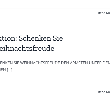
Read M
tion: Schenken Sie
eihnachtsfreude
ENKEN SIE WEIHNACHTSFREUDE DEN ÄRMSTEN UNTER DE
N [...]
Read M