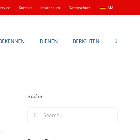
ervice
Kontakt
Impressum
Datenschutz
AM
BEKENNEN
DIENEN
BERICHTEN
Suche
Search
for: