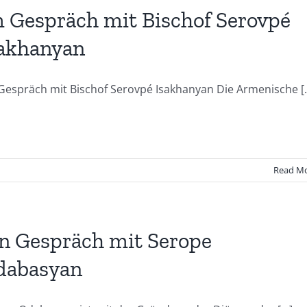
 Gespräch mit Bischof Serovpé
akhanyan
Gespräch mit Bischof Serovpé Isakhanyan Die Armenische [..
Read M
n Gespräch mit Serope
dabasyan