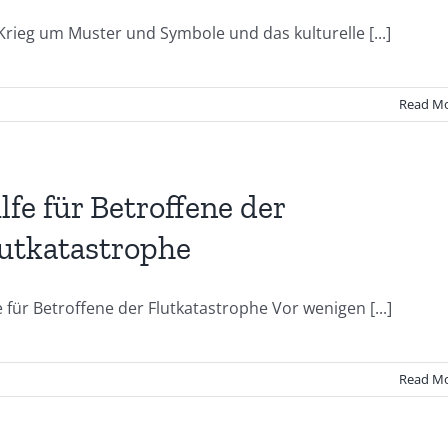
Krieg um Muster und Symbole und das kulturelle [...]
Read M
lfe für Betroffene der
utkatastrophe
e für Betroffene der Flutkatastrophe Vor wenigen [...]
Read M