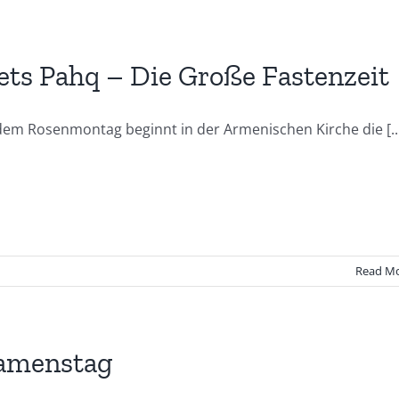
ts Pahq – Die Große Fastenzeit
dem Rosenmontag beginnt in der Armenischen Kirche die [..
Read M
amenstag