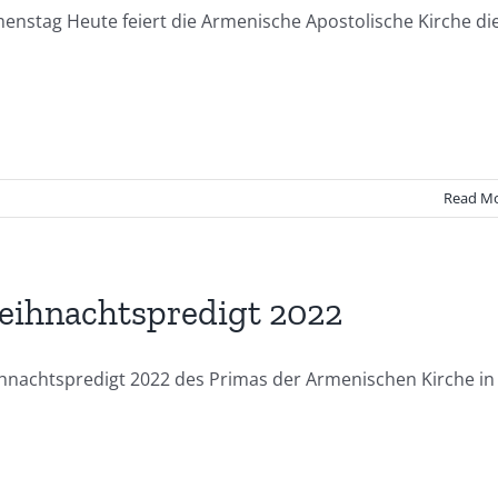
enstag Heute feiert die Armenische Apostolische Kirche di
Read M
ihnachtspredigt 2022
hnachtspredigt 2022 des Primas der Armenischen Kirche in