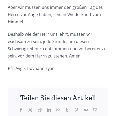
Aber wir müssen uns immer den großen Tag des
Herrn vor Auge haben, seinen Wiederkunft vom
Himmel.
Deshalb wie der Herr uns lehrt, müssen wir
wachsam zu sein, jede Stunde, um diesen
Schwierigkeiten zu entkommen und vorbereitet zu
sein, vor dem Herrn zu stehen. Amen.
Pfr. Aygik Hovhannisyan
Teilen Sie diesen Artikel!
Facebook
X
Reddit
LinkedIn
WhatsApp
Tumblr
Pinterest
Vk
E-
Mail