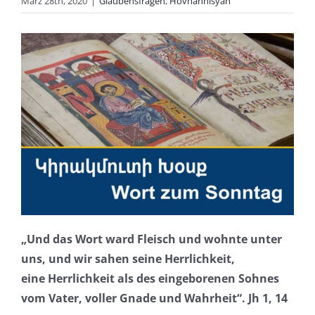
März 28th, 2020
|
Glaubensfragen
,
Hovhannisyan
„Und das Wort ward Fleisch und wohnte unter
uns, und wir sahen seine Herrlichkeit,
eine Herrlichkeit als des eingeborenen Sohnes
vom Vater, voller Gnade und Wahrheit“. Jh 1, 14