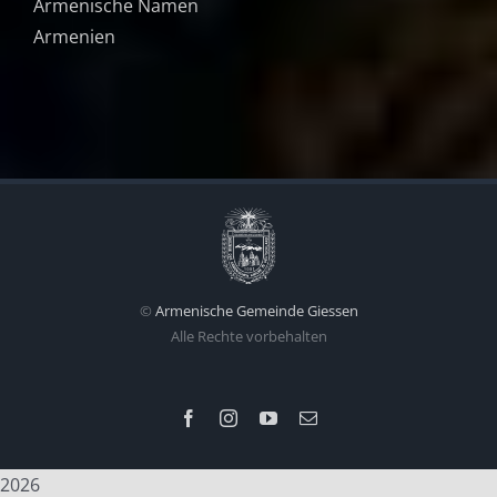
Armenische Namen
Armenien
©
Armenische Gemeinde Giessen
Alle Rechte vorbehalten
Facebook
Instagram
YouTube
E-
Mail
2026