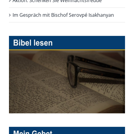
Aktion: Schenken Sie Weihnachtsfreude
Im Gespräch mit Bischof Serovpé Isakhanyan