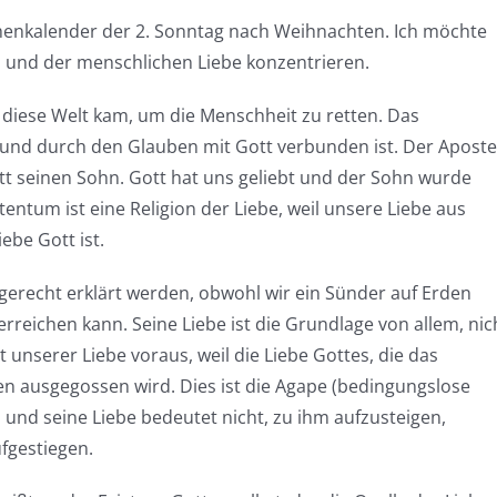
enkalender der 2. Sonntag nach Weihnachten. Ich möchte
s und der menschlichen Liebe konzentrieren.
uf diese Welt kam, um die Menschheit zu retten. Das
 und durch den Glauben mit Gott verbunden ist. Der Aposte
ott seinen Sohn. Gott hat uns geliebt und der Sohn wurde
tentum ist eine Religion der Liebe, weil unsere Liebe aus
be Gott ist.
r gerecht erklärt werden, obwohl wir ein Sünder auf Erden
reichen kann. Seine Liebe ist die Grundlage von allem, nic
 unserer Liebe voraus, weil die Liebe Gottes, die das
zen ausgegossen wird. Dies ist die Agape (bedingungslose
 und seine Liebe bedeutet nicht, zu ihm aufzusteigen,
fgestiegen.