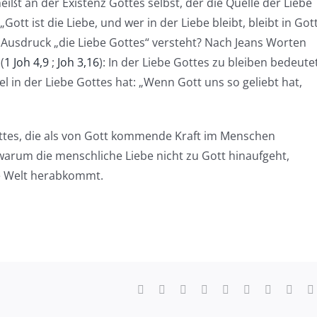
heißt an der Existenz Gottes selbst, der die Quelle der Liebe
Gott ist die Liebe, und wer in der Liebe bleibt, bleibt in Got
 Ausdruck „die Liebe Gottes“ versteht? Nach Jeans Worten
(
1 Joh 4,9
;
Joh 3,16
): In der Liebe Gottes zu bleiben bedeute
l in der Liebe Gottes hat: „Wenn Gott uns so geliebt hat,
ottes, die als von Gott kommende Kraft im Menschen
 warum die menschliche Liebe nicht zu Gott hinaufgeht,
ie Welt herabkommt.
Facebook
X
Reddit
LinkedIn
WhatsApp
Tumblr
Pinterest
Vk