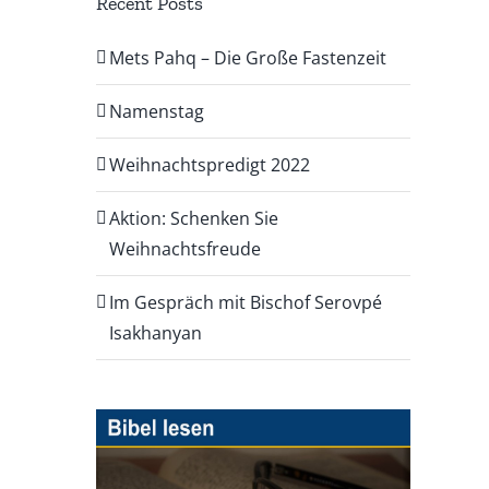
Recent Posts
Mets Pahq – Die Große Fastenzeit
Namenstag
Weihnachtspredigt 2022
Aktion: Schenken Sie
Weihnachtsfreude
Im Gespräch mit Bischof Serovpé
Isakhanyan