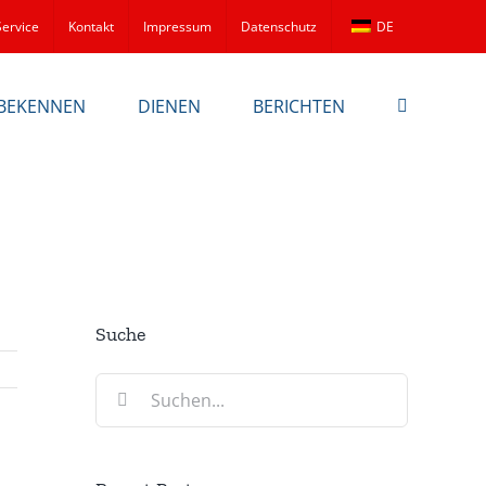
Service
Kontakt
Impressum
Datenschutz
DE
BEKENNEN
DIENEN
BERICHTEN
Suche
Suche
nach: