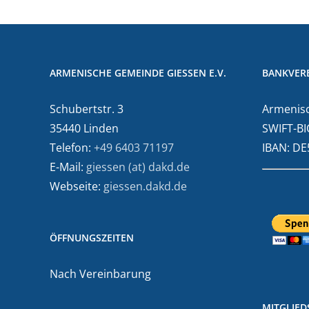
ARMENISCHE GEMEINDE GIESSEN E.V.
BANKVER
Schubertstr. 3
Armenisc
35440 Linden
SWIFT-BI
Telefon:
+49 6403 71197
IBAN: D
E-Mail:
giessen (at) dakd.de
Webseite:
giessen.dakd.de
ÖFFNUNGSZEITEN
Nach Vereinbarung
MITGLIE