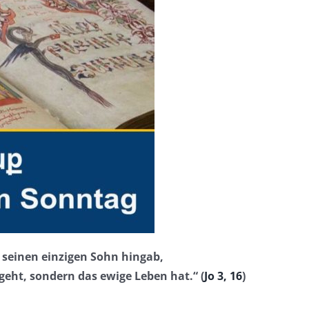
r seinen einzigen Sohn hingab,
geht, sondern das ewige Leben hat.“ (
Jo 3, 16
)