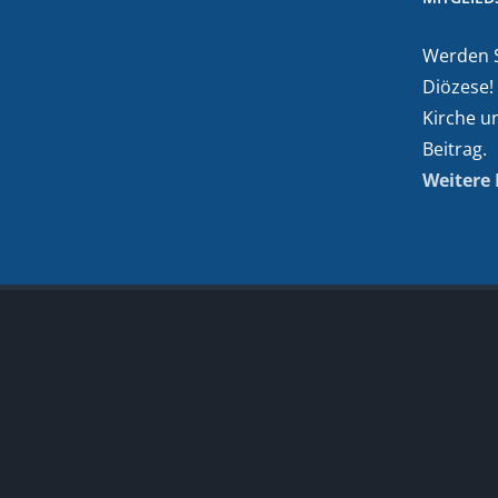
Werden Si
Diözese!
Kirche u
Beitrag.
Weitere 