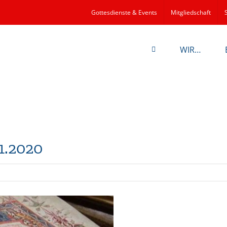
Gottesdienste & Events
Mitgliedschaft
WIR…
1.2020