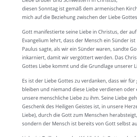
Liebe Brüder und Schwestern in Christus,
diesen Sonntag ist gemäß dem armenischen Kirch
mich auf die Beziehung zwischen der Liebe Gotte
Gott manifestierte seine Liebe in Christus, der a
Evangelium lehrt, dass der Mensch ein Sünder ist
Paulus sagte, als wir ein Sünder waren, sandte G
inkarniert, damit wir vergöttert werden. Das Chris
Gottes Liebe kommt und die Grundlage unserer Lie
Es ist der Liebe Gottes zu verdanken, dass wir fü
bleiben und niemand diese Liebe verdienen oder er
unsere menschliche Liebe zu ihm. Seine Liebe geht
Geschenk des Heiligen Geistes ist, in unsere Her
Liebe), durch die Gott zum Menschen herabsteigt,
sondern der Mensch ist bereits von Gott selbst au