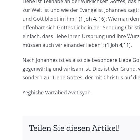
Liebe ist Teilhabe an der Wirklichkeit Gottes, das 
zur Welt ist und wie der Evangelist Johannes sagt: „
und Gott bleibt in ihm.“ (
1 Joh 4, 16
): Wie man den
offenbart sich Gottes Liebe in der Sendung Christi
einfach, dass Liebe ihren Ursprung und ihre Wurze
müssen auch wir einander lieben“; (
1 Joh 4,11
).
Nach Johannes ist es also die besondere Liebe G
gegenwärtig und wirksam ist. Dies ist der Grund,
sondern zur Liebe Gottes, der mit Christus auf d
Yeghishe Vartabed Avetisyan
Teilen Sie diesen Artikel!