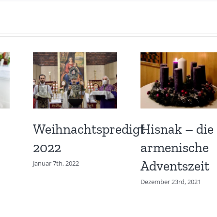
Weihnachtspredigt
Hisnak – die
2022
armenische
Adventszeit
Januar 7th, 2022
Dezember 23rd, 2021