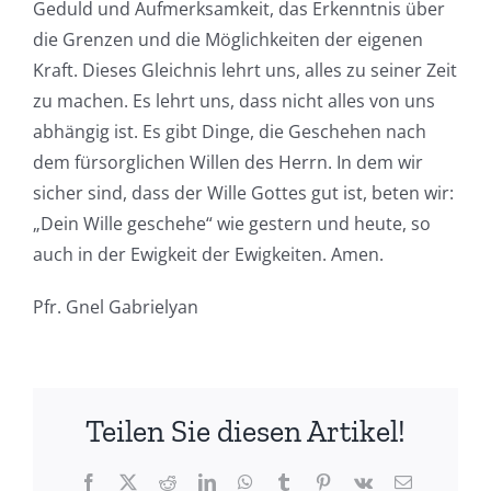
Geduld und Aufmerksamkeit, das Erkenntnis über
die Grenzen und die Möglichkeiten der eigenen
Kraft. Dieses Gleichnis lehrt uns, alles zu seiner Zeit
zu machen. Es lehrt uns, dass nicht alles von uns
abhängig ist. Es gibt Dinge, die Geschehen nach
dem fürsorglichen Willen des Herrn. In dem wir
sicher sind, dass der Wille Gottes gut ist, beten wir:
„Dein Wille geschehe“ wie gestern und heute, so
auch in der Ewigkeit der Ewigkeiten. Amen.
Pfr. Gnel Gabrielyan
Teilen Sie diesen Artikel!
Facebook
X
Reddit
LinkedIn
WhatsApp
Tumblr
Pinterest
Vk
E-