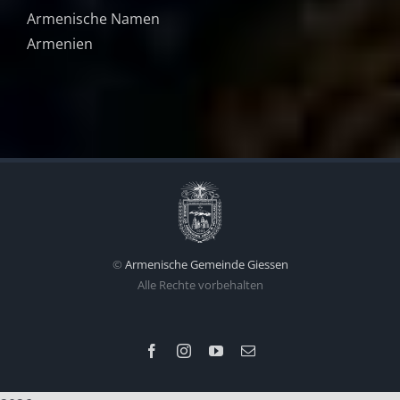
Armenische Namen
Armenien
©
Armenische Gemeinde Giessen
Alle Rechte vorbehalten
Facebook
Instagram
YouTube
E-
Mail