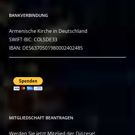
BANKVERBINDUNG
Armenische Kirche in Deutschland
SWIFT-BIC: COLSDE33
IBAN: DE56370501980002402485
MITGLIEDSCHAFT BEANTRAGEN
Werden Sie jetzt Mitglied der Diözese!