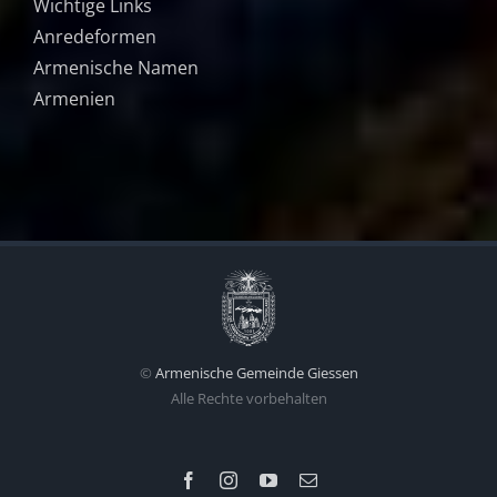
Wichtige Links
Anredeformen
Armenische Namen
Armenien
©
Armenische Gemeinde Giessen
Alle Rechte vorbehalten
Facebook
Instagram
YouTube
Email