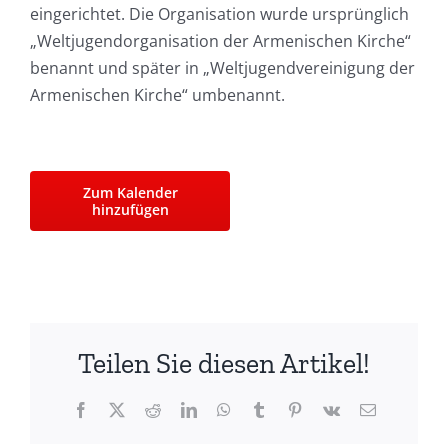
eingerichtet. Die Organisation wurde ursprünglich
„Weltjugendorganisation der Armenischen Kirche“
benannt und später in „Weltjugendvereinigung der
Armenischen Kirche“ umbenannt.
Zum Kalender
hinzufügen
Teilen Sie diesen Artikel!
Facebook
X
Reddit
LinkedIn
WhatsApp
Tumblr
Pinterest
Vk
E-
Mail