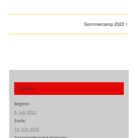
Sommercamp 2022
Details
Beginn:
6. Juli 2022
Ende:
10. Juli 2022
Veranstaltungskategorie: