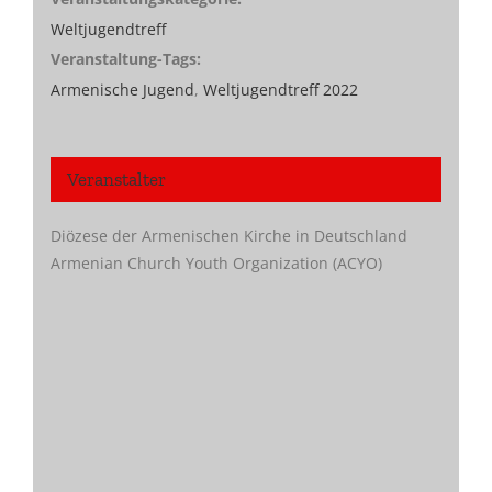
Weltjugendtreff
Veranstaltung-Tags:
Armenische Jugend
,
Weltjugendtreff 2022
Veranstalter
Diözese der Armenischen Kirche in Deutschland
Armenian Church Youth Organization (ACYO)