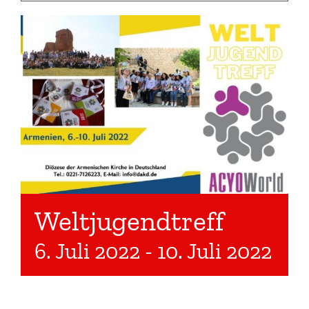
Weltjugendtreff
6. Juli 2022
-
10. Juli 2022