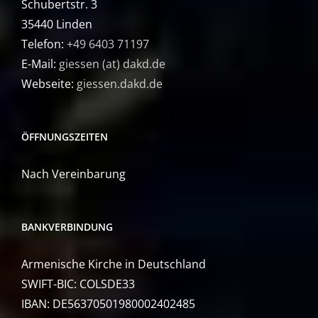
Schubertstr. 3
35440 Linden
Telefon:
+49 6403 71197
E-Mail:
giessen (at) dakd.de
Webseite:
giessen.dakd.de
ÖFFNUNGSZEITEN
Nach Vereinbarung
BANKVERBINDUNG
Armenische Kirche in Deutschland
SWIFT-BIC: COLSDE33
IBAN: DE56370501980002402485