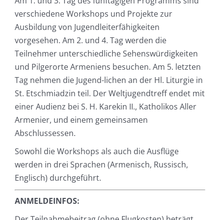
Am 1. und 3. Tag des fünftägigen Programms sind
verschiedene Workshops und Projekte zur
Ausbildung von Jugendleiterfähigkeiten
vorgesehen. Am 2. und 4. Tag werden die
Teilnehmer unterschiedliche Sehenswürdigkeiten
und Pilgerorte Armeniens besuchen. Am 5. letzten
Tag nehmen die Jugend-lichen an der Hl. Liturgie in
St. Etschmiadzin teil. Der Weltjugendtreff endet mit
einer Audienz bei S. H. Karekin II., Katholikos Aller
Armenier, und einem gemeinsamen
Abschlussessen.
Sowohl die Workshops als auch die Ausflüge
werden in drei Sprachen (Armenisch, Russisch,
Englisch) durchgeführt.
ANMELDEINFOS:
Der Teilnahmebeitrag (ohne Flugkosten) beträgt