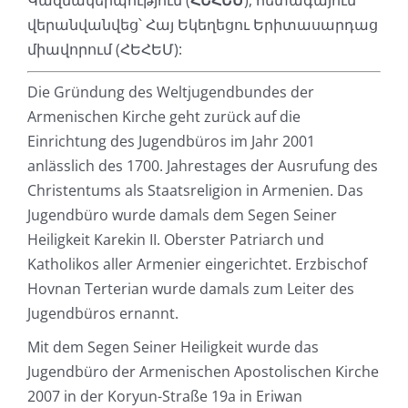
Կազմակերպություն (
ՀԵՀԵՄ
), հետագայում
վերանվանվեց՝ Հայ Եկեղեցու Երիտասարդաց
միավորում (ՀԵՀԵՄ):
Die Gründung des Weltjugendbundes der
Armenischen Kirche geht zurück auf die
Einrichtung des Jugendbüros im Jahr 2001
anlässlich des 1700. Jahrestages der Ausrufung des
Christentums als Staatsreligion in Armenien. Das
Jugendbüro wurde damals dem Segen Seiner
Heiligkeit Karekin II. Oberster Patriarch und
Katholikos aller Armenier eingerichtet. Erzbischof
Hovnan Terterian wurde damals zum Leiter des
Jugendbüros ernannt.
Mit dem Segen Seiner Heiligkeit wurde das
Jugendbüro der Armenischen Apostolischen Kirche
2007 in der Koryun-Straße 19a in Eriwan