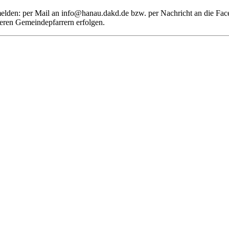
 melden: per Mail an info@hanau.dakd.de bzw. per Nachricht an die F
deren Gemeindepfarrern erfolgen.