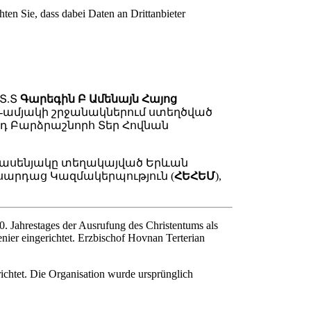
hten Sie, dass dabei Daten an Drittanbieter
Տ.Տ
Գարեգին Բ Ամենայն Հայոց
0-ամյակի շրջանակներում ստեղծված
դ Բարձրաշնորհ Տեր Հովնան
րասենյակը տեղակայված Երևան
ասարդաց Կազմակերպություն (
ՀԵՀԵՄ
),
. Jahrestages der Ausrufung des Christentums als
nier eingerichtet. Erzbischof Hovnan Terterian
chtet. Die Organisation wurde ursprünglich