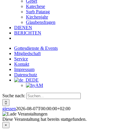
Gebet
Katechese
Surb Patarag
Kirchenjahr
Glaubensfragen
DIENEN
BERICHTEN
Gottesdienste & Events
Mitgliedschaft
Service
Kontakt
Impressum
Datenschutz
DE
AM
Suche nach:
giessen
2026-08-07T00:00:00+02:00
Diese Veranstaltung hat bereits stattgefunden.
×