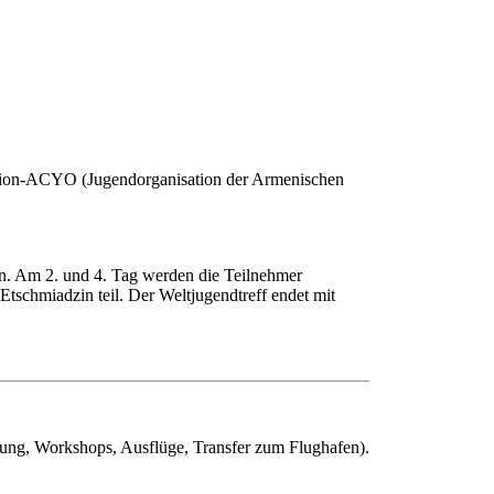
sation-ACYO (Jugendorganisation der Armenischen
n. Am 2. und 4. Tag werden die Teilnehmer
Etschmiadzin teil. Der Weltjugendtreff endet mit
gung, Workshops, Ausflüge, Transfer zum Flughafen).