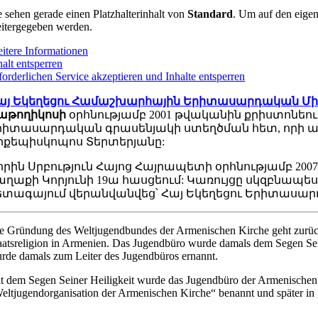
e sehen gerade einen Platzhalterinhalt von
Standard
. Um auf den eigent
itergegeben werden.
itere Informationen
halt entsperren
forderlichen Service akzeptieren und Inhalte entsperren
այ Եկեղեցու Համաշխարհային Երիտասարդական Մ
աթողիկոսի
օրհնությամբ 2001 թվականին քրիստոնեո
րիտասարդական գրասենյակի ստեղծման հետ, որի ա
րքեպիսկոպոս Տերտերյանը:
որին Սրբություն Հայոց Հայրապետի օրհնությամբ 20
աղաքի Կորյունի 19ա հասցեում: Կառույցը սկզբնապ
ետագայում վերանվանվեց՝ Հայ Եկեղեցու Երիտասարդ
e Gründung des Weltjugendbundes der Armenischen Kirche geht zurück a
aatsreligion in Armenien. Das Jugendbüro wurde damals dem Segen Seine
rde damals zum Leiter des Jugendbüros ernannt.
t dem Segen Seiner Heiligkeit wurde das Jugendbüro der Armenischen 
eltjugendorganisation der Armenischen Kirche“ benannt und später i