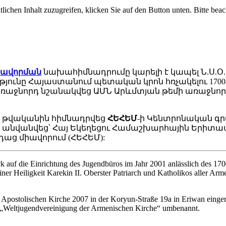
lichen Inhalt zuzugreifen, klicken Sie auf den Button unten. Bitte beac
իավորման
նախահիմնադրումը կարելի է կապել Ն.Ս.Օ.
ւթյունը Հայաստանում պետական կրոն հռչակելու 170
ռաջնորդ նշանակվեց ԱՄՆ Արևմտյան թեմի առաջնոր
07 թվականին հիմնադրվեց
ՀԵՀԵՄ
-ի Կենտրոնական գ
ես անվանվեց՝ Հայ Եկեղեցու Համաշխարհային Երիտ
աց միավորում (ՀԵՀԵՄ):
uf die Einrichtung des Jugendbüros im Jahr 2001 anlässlich des 1700
r Heiligkeit Karekin II. Oberster Patriarch und Katholikos aller Arme
Apostolischen Kirche 2007 in der Koryun-Straße 19a in Eriwan eingeri
n „Weltjugendvereinigung der Armenischen Kirche“ umbenannt.