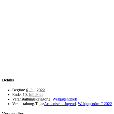
Details
Beginn:
6. Juli 2022
Ende:
10. Juli 2022
Veranstaltungskategorie:
Weltjugendtreff
Veranstaltung-Tags:
Armenische Jugend
,
Weltjugendtreff 2022
Veranstalter