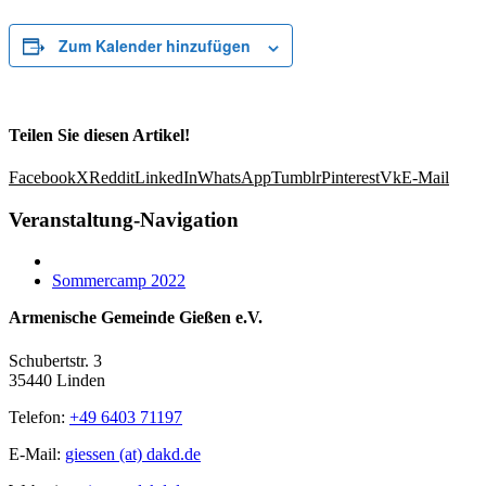
Zum Kalender hinzufügen
Teilen Sie diesen Artikel!
Facebook
X
Reddit
LinkedIn
WhatsApp
Tumblr
Pinterest
Vk
E-Mail
Veranstaltung-Navigation
Sommercamp 2022
Armenische Gemeinde Gießen e.V.
Schubertstr. 3
35440 Linden
Telefon:
+49 6403 71197
E-Mail:
giessen (at) dakd.de